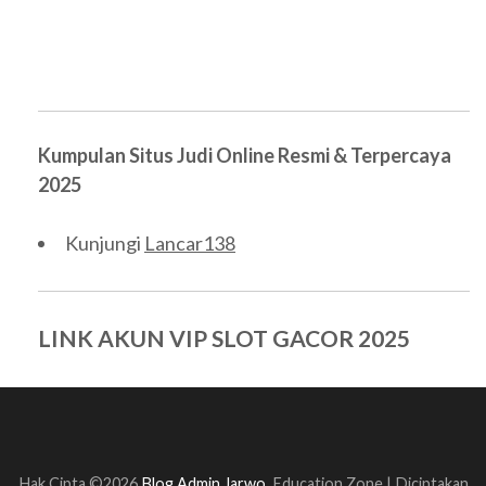
Kumpulan Situs Judi Online Resmi & Terpercaya
2025
Kunjungi
Lancar138
LINK AKUN VIP SLOT GACOR 2025
Hak Cipta ©2026
Blog Admin Jarwo
.
Education Zone | Diciptakan