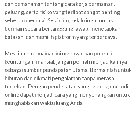
dan pemahaman tentang cara kerja permainan,
peluang, serta risiko yang terlibat sangat penting
sebelum memulai. Selain itu, selalu ingat untuk
bermain secara bertanggung jawab, menetapkan
batasan, dan memilih platform yang terpercaya.
Meskipun permainan ini menawarkan potensi
keuntungan finansial, jangan pernah menjadikannya
sebagai sumber pendapatan utama. Bermainlah untuk
hiburan dan nikmati pengalaman tanpa merasa
tertekan. Dengan pendekatan yang tepat, game judi
online dapat menjadi cara yang menyenangkan untuk
menghabiskan waktu luang Anda.