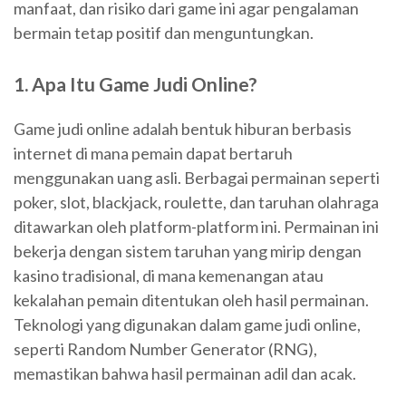
manfaat, dan risiko dari game ini agar pengalaman
bermain tetap positif dan menguntungkan.
1. Apa Itu Game Judi Online?
Game judi online adalah bentuk hiburan berbasis
internet di mana pemain dapat bertaruh
menggunakan uang asli. Berbagai permainan seperti
poker, slot, blackjack, roulette, dan taruhan olahraga
ditawarkan oleh platform-platform ini. Permainan ini
bekerja dengan sistem taruhan yang mirip dengan
kasino tradisional, di mana kemenangan atau
kekalahan pemain ditentukan oleh hasil permainan.
Teknologi yang digunakan dalam game judi online,
seperti Random Number Generator (RNG),
memastikan bahwa hasil permainan adil dan acak.