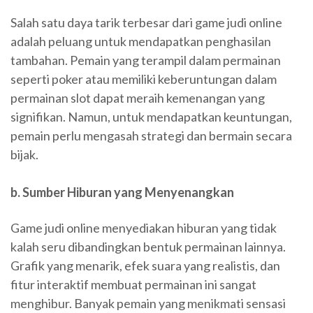
Salah satu daya tarik terbesar dari game judi online
adalah peluang untuk mendapatkan penghasilan
tambahan. Pemain yang terampil dalam permainan
seperti poker atau memiliki keberuntungan dalam
permainan slot dapat meraih kemenangan yang
signifikan. Namun, untuk mendapatkan keuntungan,
pemain perlu mengasah strategi dan bermain secara
bijak.
b. Sumber Hiburan yang Menyenangkan
Game judi online menyediakan hiburan yang tidak
kalah seru dibandingkan bentuk permainan lainnya.
Grafik yang menarik, efek suara yang realistis, dan
fitur interaktif membuat permainan ini sangat
menghibur. Banyak pemain yang menikmati sensasi