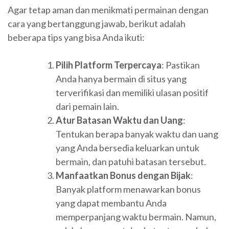
Agar tetap aman dan menikmati permainan dengan
cara yang bertanggung jawab, berikut adalah
beberapa tips yang bisa Anda ikuti:
Pilih Platform Terpercaya
: Pastikan
Anda hanya bermain di situs yang
terverifikasi dan memiliki ulasan positif
dari pemain lain.
Atur Batasan Waktu dan Uang
:
Tentukan berapa banyak waktu dan uang
yang Anda bersedia keluarkan untuk
bermain, dan patuhi batasan tersebut.
Manfaatkan Bonus dengan Bijak
:
Banyak platform menawarkan bonus
yang dapat membantu Anda
memperpanjang waktu bermain. Namun,