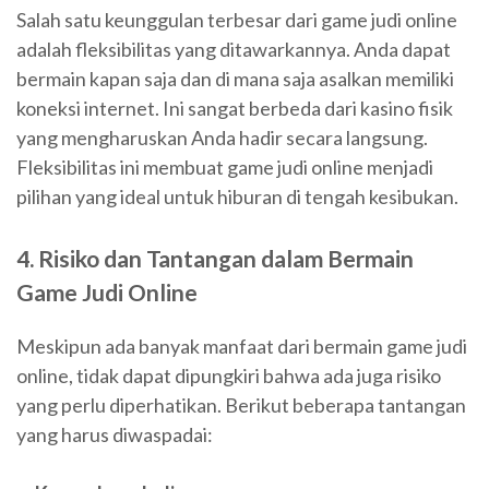
Salah satu keunggulan terbesar dari game judi online
adalah fleksibilitas yang ditawarkannya. Anda dapat
bermain kapan saja dan di mana saja asalkan memiliki
koneksi internet. Ini sangat berbeda dari kasino fisik
yang mengharuskan Anda hadir secara langsung.
Fleksibilitas ini membuat game judi online menjadi
pilihan yang ideal untuk hiburan di tengah kesibukan.
4. Risiko dan Tantangan dalam Bermain
Game Judi Online
Meskipun ada banyak manfaat dari bermain game judi
online, tidak dapat dipungkiri bahwa ada juga risiko
yang perlu diperhatikan. Berikut beberapa tantangan
yang harus diwaspadai: