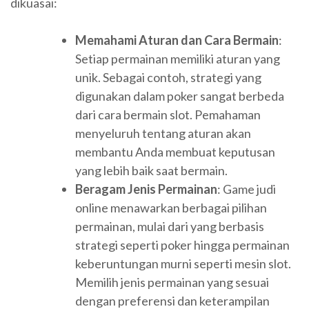
dikuasai:
Memahami Aturan dan Cara Bermain
:
Setiap permainan memiliki aturan yang
unik. Sebagai contoh, strategi yang
digunakan dalam poker sangat berbeda
dari cara bermain slot. Pemahaman
menyeluruh tentang aturan akan
membantu Anda membuat keputusan
yang lebih baik saat bermain.
Beragam Jenis Permainan
: Game judi
online menawarkan berbagai pilihan
permainan, mulai dari yang berbasis
strategi seperti poker hingga permainan
keberuntungan murni seperti mesin slot.
Memilih jenis permainan yang sesuai
dengan preferensi dan keterampilan