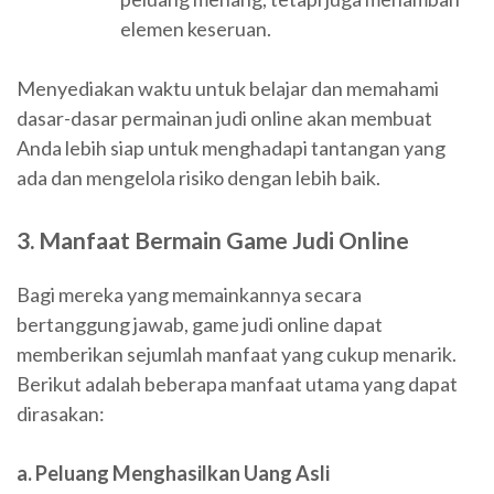
elemen keseruan.
Menyediakan waktu untuk belajar dan memahami
dasar-dasar permainan judi online akan membuat
Anda lebih siap untuk menghadapi tantangan yang
ada dan mengelola risiko dengan lebih baik.
3. Manfaat Bermain Game Judi Online
Bagi mereka yang memainkannya secara
bertanggung jawab, game judi online dapat
memberikan sejumlah manfaat yang cukup menarik.
Berikut adalah beberapa manfaat utama yang dapat
dirasakan:
a. Peluang Menghasilkan Uang Asli