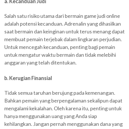
a. Kecanduan Judi
Salah satu risiko utama dari bermain game judi online
adalah potensi kecanduan. Adrenalin yang dihasilkan
saat bermain dan keinginan untuk terus menang dapat
membuat pemain terjebak dalam lingkaran perjudian.
Untuk mencegah kecanduan, penting bagi pemain
untuk mengatur waktu bermain dan tidak melebihi
anggaran yang telah ditentukan.
b. Kerugian Finansial
Tidak semua taruhan berujung pada kemenangan.
Bahkan pemain yang berpengalaman sekalipun dapat
mengalami kekalahan. Oleh karena itu, penting untuk
hanya menggunakan uang yang Anda siap
kehilangkan. Jangan pernah menggunakan dana yang