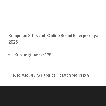
Kumpulan Situs Judi Online Resmi & Terpercaya
2025
Kunjungi
Lancar138
LINK AKUN VIP SLOT GACOR 2025