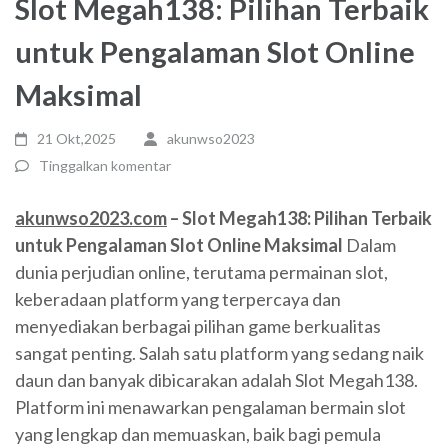
Slot Megah138: Pilihan Terbaik
untuk Pengalaman Slot Online
Maksimal
21 Okt,2025
akunwso2023
Tinggalkan komentar
akunwso2023.com
– Slot Megah138: Pilihan Terbaik
untuk Pengalaman Slot Online Maksimal
Dalam
dunia perjudian online, terutama permainan slot,
keberadaan platform yang terpercaya dan
menyediakan berbagai pilihan game berkualitas
sangat penting. Salah satu platform yang sedang naik
daun dan banyak dibicarakan adalah Slot Megah138.
Platform ini menawarkan pengalaman bermain slot
yang lengkap dan memuaskan, baik bagi pemula