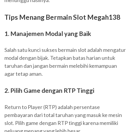
Tips Menang Bermain Slot Megah138
1. Manajemen Modal yang Baik
Salah satu kunci sukses bermain slot adalah mengatur
modal dengan bijak. Tetapkan batas harian untuk
taruhan dan jangan bermain melebihi kemampuan
agar tetap aman.
2. Pilih Game dengan RTP Tinggi
Return to Player (RTP) adalah persentase
pembayaran dari total taruhan yang masuk ke mesin
slot. Pilih game dengan RTP tinggi karena memiliki
peluang menang yang lebih besar.