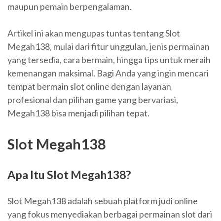
maupun pemain berpengalaman.
Artikel ini akan mengupas tuntas tentang Slot
Megah138, mulai dari fitur unggulan, jenis permainan
yang tersedia, cara bermain, hingga tips untuk meraih
kemenangan maksimal. Bagi Anda yang ingin mencari
tempat bermain slot online dengan layanan
profesional dan pilihan game yang bervariasi,
Megah138 bisa menjadi pilihan tepat.
Slot Megah138
Apa Itu Slot Megah138?
Slot Megah138 adalah sebuah platform judi online
yang fokus menyediakan berbagai permainan slot dari