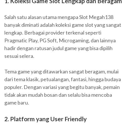
1. Koleksi Game Slot Lengkap dan Beragam
Salah satu alasan utama mengapa Slot Megah138
banyak diminati adalah koleksi game slot yang sangat
lengkap. Berbagai provider terkenal seperti
Pragmatic Play, PG Soft, Microgaming, dan lainnya
hadir dengan ratusan judul game yang bisa dipilih
sesuai selera.
Tema game yang ditawarkan sangat beragam, mulai
dari tema klasik, petualangan, fantasi, hingga budaya
populer. Dengan variasi yang begitu banyak, pemain
tidak akan mudah bosan dan selalu bisa mencoba
game baru.
2. Platform yang User Friendly