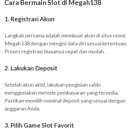
Cara Bermain Slot di Megah138
1. Registrasi Akun
Langkah pertama adalah membuat akun di situs resmi
Megah138 dengan mengisi data diri sesuai ketentuan.
Proses registrasi biasanya cepat dan mudah.
2. Lakukan Deposit
Setelah akun aktif, lakukan pengisian saldo
menggunakan metode pembayaran yang tersedia.
Pastikan memilih nominal deposit yang sesuai dengan
anggaran Anda.
3. Pilih Game Slot Favorit