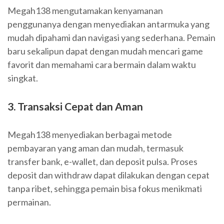
Megah138 mengutamakan kenyamanan
penggunanya dengan menyediakan antarmuka yang
mudah dipahami dan navigasi yang sederhana. Pemain
baru sekalipun dapat dengan mudah mencari game
favorit dan memahami cara bermain dalam waktu
singkat.
3. Transaksi Cepat dan Aman
Megah138 menyediakan berbagai metode
pembayaran yang aman dan mudah, termasuk
transfer bank, e-wallet, dan deposit pulsa. Proses
deposit dan withdraw dapat dilakukan dengan cepat
tanpa ribet, sehingga pemain bisa fokus menikmati
permainan.