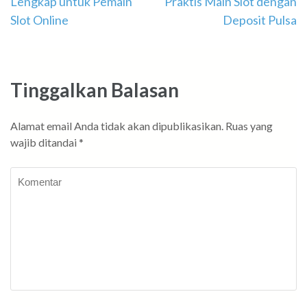
Lengkap untuk Pemain
Praktis Main Slot dengan
pos
Slot Online
Deposit Pulsa
Tinggalkan Balasan
Alamat email Anda tidak akan dipublikasikan.
Ruas yang
wajib ditandai
*
Komentar